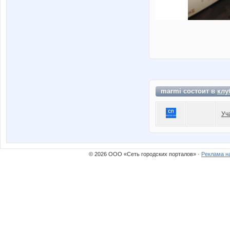
marmi состоит в
клу
Уч
© 2026 ООО «Сеть городских порталов» ·
Реклама н