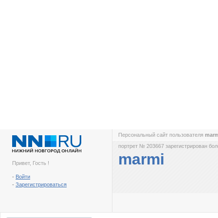
Персональный сайт пользователя
mar
портрет № 203667 зарегистрирован боле
marmi
Привет, Гость !
-
Войти
-
Зарегистрироваться