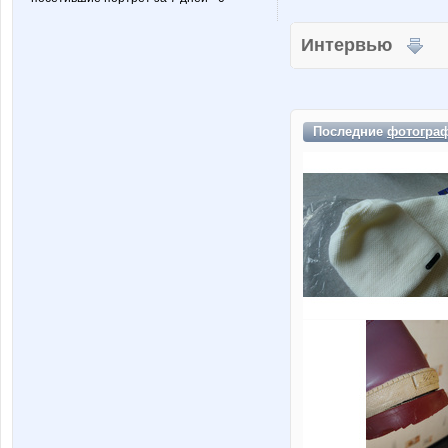
Интервью
Последние
фотогра